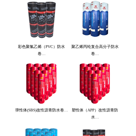
彩色聚氯乙烯（PVC）防水
聚乙烯丙纶复合高分子防水
卷…
卷…
弹性体(SBS)改性沥青防水卷…
塑性体（APP）改性沥青防
水…